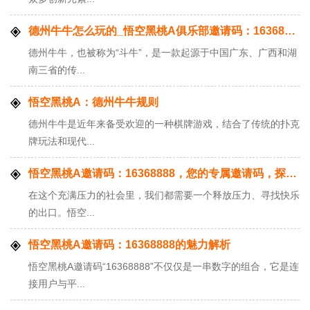
德州牛牛怎么玩的_悟空黑桃A俱乐部邀请码：16368888
德州牛牛，也被称为“斗牛”，是一款起源于中国广东、广西和湖
南三省的传...
悟空黑桃A：德州牛牛规则
德州牛牛是近年来备受欢迎的一种棋牌游戏，结合了传统的扑克
牌玩法和现代...
悟空黑桃A邀请码：16368888，您的专属邀请码，探索不一样的娱乐世界
在这个充满压力的社会里，我们都需要一个释放压力、寻找快乐
的出口。悟空...
悟空黑桃A邀请码：16368888的魅力解析
悟空黑桃A邀请码“16368888”不仅仅是一串数字的组合，它是连
接用户与平...