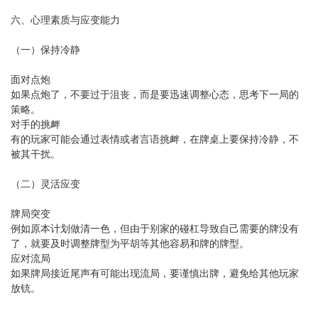
六、心理素质与应变能力
（一）保持冷静
面对点炮
如果点炮了，不要过于沮丧，而是要迅速调整心态，思考下一局的
策略。
对手的挑衅
有的玩家可能会通过表情或者言语挑衅，在牌桌上要保持冷静，不
被其干扰。
（二）灵活应变
牌局突变
例如原本计划做清一色，但由于别家的碰杠导致自己需要的牌没有
了，就要及时调整牌型为平胡等其他容易和牌的牌型。
应对流局
如果牌局接近尾声有可能出现流局，要谨慎出牌，避免给其他玩家
放铳。