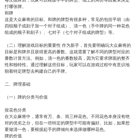
每次摸牌后，玩家可以根据手中的牌型、场上的局势等因素来决定
打哪张牌。
和牌
这是大众麻将的目标。和牌的牌型有很多种，常见的包括平胡（由
四组顺子或刻子加一个对子组成）、清一色（手中牌的同一种花色
组成的顺子和刻子）、七对子（七个对子组成的牌型）等。
（二）理解游戏目标的重要性 作为新手，首先要明确玩大众麻将的
目标是和牌并且获得更高的番数。这就需要了解不同的牌型对应的
番数计算方法。例如，清一色的番数较高，因为它要求牌面的整齐
性和独特性。通过理解这些目标，玩家可以在游戏过程中有意识地
朝着特定牌型去构建自己的手牌。
二、牌理基础
（一）牌的分类与价值
按花色分类
在大众麻将中，通常有万、条、筒三种花色。不同花色本身没有绝
对的优劣之分，但在一些特定的牌型中可能有偏好。比如，如果想
要做清一色，要根据起手的牌倾向来选择做哪种花色。
牌的价值