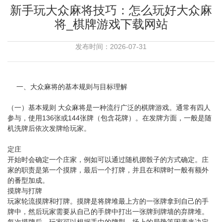
新手玩大众麻将技巧：怎么玩好大众麻
将_棋牌游戏下载网站
发布时间：2026-07-31
一、大众麻将的基本规则与目标理解
（一）基本规则 大众麻将是一种流行广泛的棋牌游戏。通常有四人
参与，使用136张或144张牌（包含花牌）。在发牌方面，一般是随
机洗牌后依次发牌给玩家。
定庄
开始时会确定一个庄家，例如可以通过随机掷骰子的方式确定。庄
家的职责是第一个摸牌，最后一个打牌，并且在和牌时一般有额外
的番型加成。
摸牌与打牌
玩家轮流摸牌和打牌。摸牌是将牌堆最上方的一张牌拿到自己的手
牌中，然后玩家需要从自己的手牌中打出一张牌到牌墙的弃牌堆。