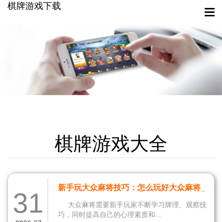
棋牌游戏下载
棋牌游戏大全
新手玩大众麻将技巧：怎么玩好大众麻将_
31
棋牌游戏下载网站
大众麻将需要新手玩家不断学习牌理、观察技
巧，同时提高自己的心理素质和...