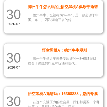
德州牛牛怎么玩的_悟空黑桃A俱乐部邀请
30
码：16368888
德州牛牛，也被称为“斗牛”，是一款起源于中
国广东、广西和湖南三省的传...
2026-07
悟空黑桃A：德州牛牛规则
30
德州牛牛是近年来备受欢迎的一种棋牌游戏，
结合了传统的扑克牌玩法和现代...
2026-07
悟空黑桃A邀请码：16368888，您的专属
30
邀请码，探索不一样的娱乐世界
在这个充满压力的社会里，我们都需要一个释
放压力、寻找快乐的出口。悟空...